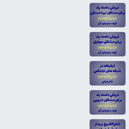
فروش دامنه رند
براى مشاغل تهيه مسکن
22273576
گروه سايتهاى آى
فروش دامنه رند
براى مشاغل موبايل
22273576
گروه سايتهاى آى
تبليغات در
شبکه هاى اجتماعى
22273576
دکتر طراحى
فروش دامنه رند
براى مشاغل دارويى
22273576
گروه سايتهاى آى
شارژ کاتريج پرينتر